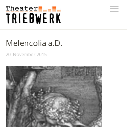
Melencolia a.D.
20. November 2015