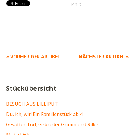
Pin It
« VORHERIGER ARTIKEL
NÄCHSTER ARTIKEL »
Stückübersicht
BESUCH AUS LILLIPUT
Du, ich, wir! Ein Familienstück ab 4.
Gevatter Tod, Gebrüder Grimm und Rilke
Moby Dick